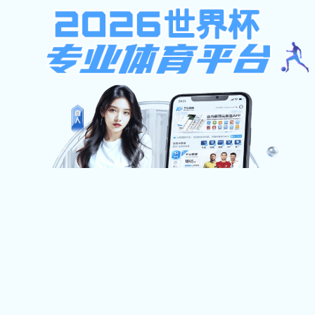
博鱼电子竞技
首 页
师资队伍
博鱼电子竞技概况
人才培养
学科
博鱼电子竞技:学术讲座：海藻羊栖菜纳米囊泡制备及抗炎机制研究