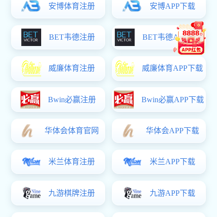
简介
研究方向:
邮箱: