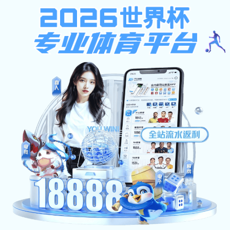
博鱼电子竞技
首 页
师资队伍
博鱼电子竞技概况
人才培养
学科
博鱼电子竞技:中药学前沿讲座