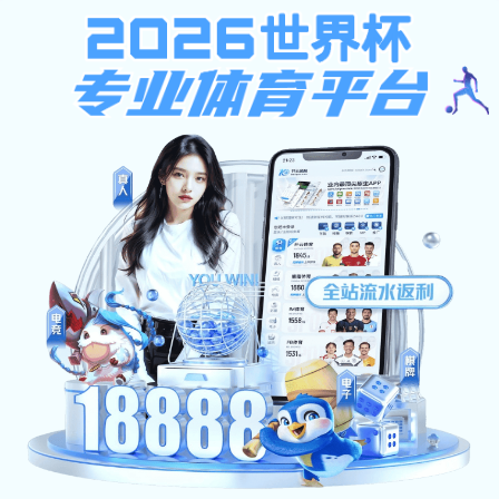
博鱼电子竞技
首 页
师资队伍
博鱼电子竞技概况
人才培养
学科
博鱼电子竞技:药物化学系推进2026年国家自然科学基金申报工作
随着国家自然科学基金2026
年度项目申报季的临近
物化学系近期持续开展相关推进工作。
2025
年
12
月
12
日，博鱼体育电竞平台国自然辅导系
电竞平台院长韩波教授担任主讲，围绕国家自然科学基