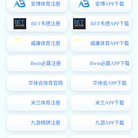
Copyright ? 2005-20