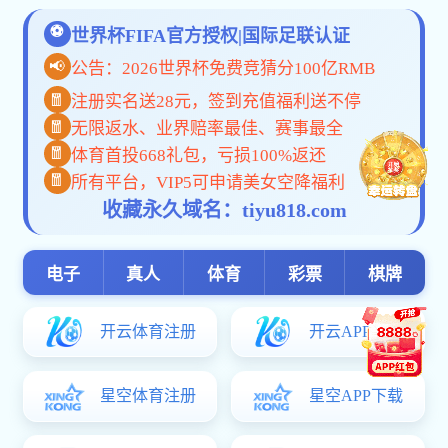
书、文博、工程等专业）；往年岗前培训
二、认定工作的相关条件与标准
根据上级和学校关于职称评审的有关
本科毕业后到校工作并取得培训合格证书
年认定初级、中级职称。未通过岗前培训
三、认定工作的时间和任务安排
请申报人员填写《博鱼体育电竞官方
历学位证书、岗前培训证书复印件；
以及
过任何系列（专业）职称资格的务必在汇
人员于
7
月
1
日前将上述材料纸质版报送至
联系人：徐建军；联系电话：
858115
附件1：博鱼体育电竞官方网站初定聘
附件2：2026年博鱼体育电竞官方网