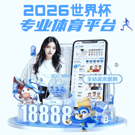
博鱼电子竞技
首 页
师资队伍
博鱼电子竞技概况
人才培养
学科