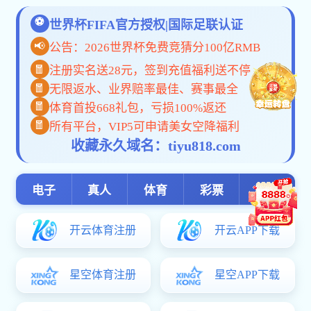
博鱼电子竞技:
杰出人才
栏目备份
杰出人才
博士生导师
硕士生导师