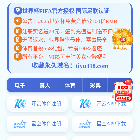
博鱼电子竞技:
100800中药化
栏目备份
杰出人才
博士生导师
100800中药资源与鉴定学
100800中药化学与分析学
100800中药炮制学
100800中药药剂学
100800中药药理学
100800中药学